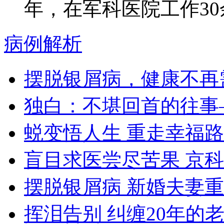
年，在军科医院工作30余
病例解析
摆脱银屑病，健康不再
独白：不堪回首的往事
蜕变悟人生 重走幸福路
盲目求医尝尽苦果 京
摆脱银屑病 新婚夫妻
挥泪告别 纠缠20年的