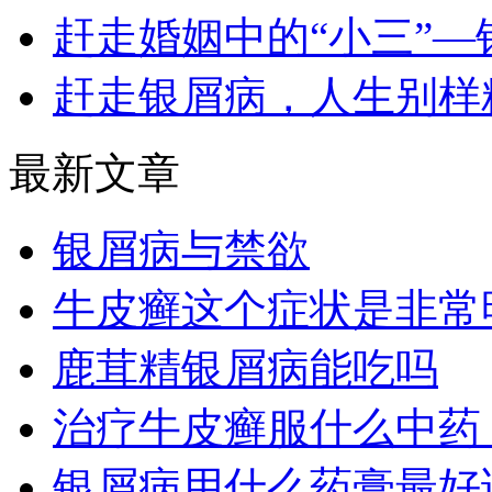
赶走婚姻中的“小三”—
赶走银屑病，人生别样
最新文章
银屑病与禁欲
牛皮癣这个症状是非常
鹿茸精银屑病能吃吗
治疗牛皮癣服什么中药
银屑病用什么药膏最好