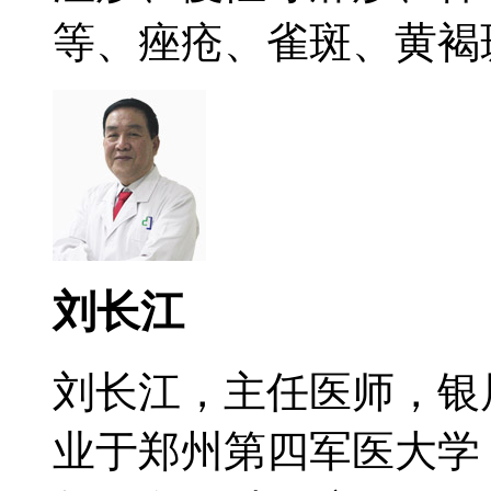
等、痤疮、雀斑、黄褐斑.
刘长江
刘长江，主任医师，银
业于郑州第四军医大学