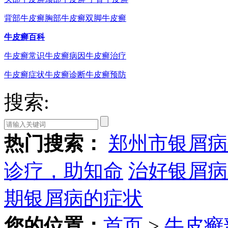
背部牛皮癣
胸部牛皮癣
双脚牛皮癣
牛皮癣百科
牛皮癣常识
牛皮癣病因
牛皮癣治疗
牛皮癣症状
牛皮癣诊断
牛皮癣预防
搜索:
热门搜索：
郑州市银屑病
诊疗，助知命
治好银屑病
期银屑病的症状
您的位置：
首页
>
牛皮癣