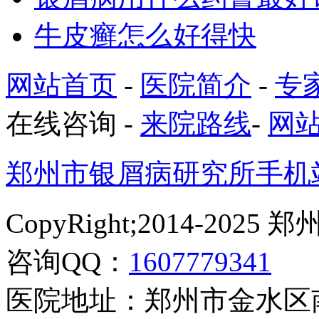
牛皮癣怎么好得快
网站首页
-
医院简介
-
专
在线咨询
-
来院路线
-
网
郑州市银屑病研究所手机
CopyRight;2014-2
咨询QQ：
1607779341
医院地址：郑州市金水区