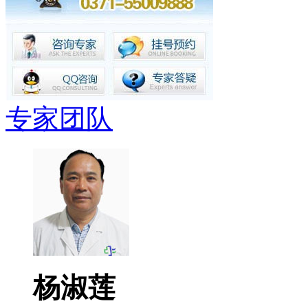
专家团队
杨淑莲