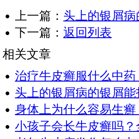
上一篇：
头上的银屑病
下一篇：
返回列表
相关文章
治疗牛皮癣服什么中药
头上的银屑病的银屑能
身体上为什么容易生癣
小孩子会长牛皮癣吗？