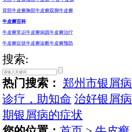
背部牛皮癣
胸部牛皮癣
双脚牛皮癣
牛皮癣百科
牛皮癣常识
牛皮癣病因
牛皮癣治疗
牛皮癣症状
牛皮癣诊断
牛皮癣预防
搜索:
热门搜索：
郑州市银屑病
诊疗，助知命
治好银屑病
期银屑病的症状
您的位置：
首页
>
牛皮癣