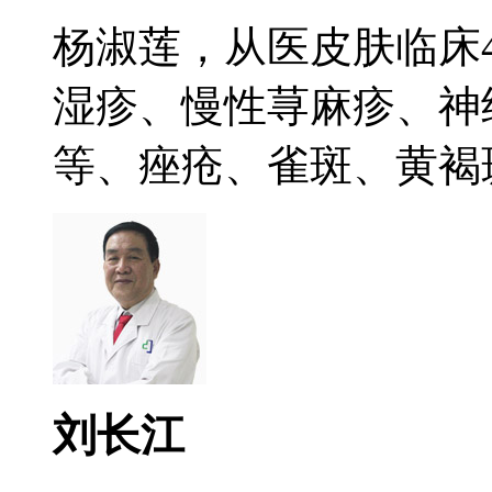
杨淑莲，从医皮肤临床
湿疹、慢性荨麻疹、神
等、痤疮、雀斑、黄褐斑.
刘长江