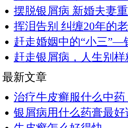
摆脱银屑病 新婚夫妻
挥泪告别 纠缠20年的
赶走婚姻中的“小三”—
赶走银屑病，人生别样
最新文章
治疗牛皮癣服什么中药
银屑病用什么药膏最好
牛皮癣怎么好得快