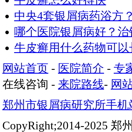
中央4套银屑病药浴方
哪个医院银屑病好？治
牛皮癣用什么药物可以
网站首页
-
医院简介
-
专
在线咨询
-
来院路线
-
网
郑州市银屑病研究所手机
CopyRight;2014-2