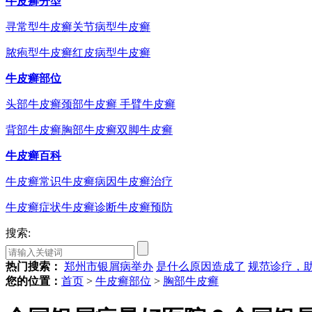
牛皮癣分型
寻常型牛皮癣
关节病型牛皮癣
脓疱型牛皮癣
红皮病型牛皮癣
牛皮癣部位
头部牛皮癣
颈部牛皮癣
手臂牛皮癣
背部牛皮癣
胸部牛皮癣
双脚牛皮癣
牛皮癣百科
牛皮癣常识
牛皮癣病因
牛皮癣治疗
牛皮癣症状
牛皮癣诊断
牛皮癣预防
搜索:
热门搜索：
郑州市银屑病举办
是什么原因造成了
规范诊疗，
您的位置：
首页
>
牛皮癣部位
>
胸部牛皮癣