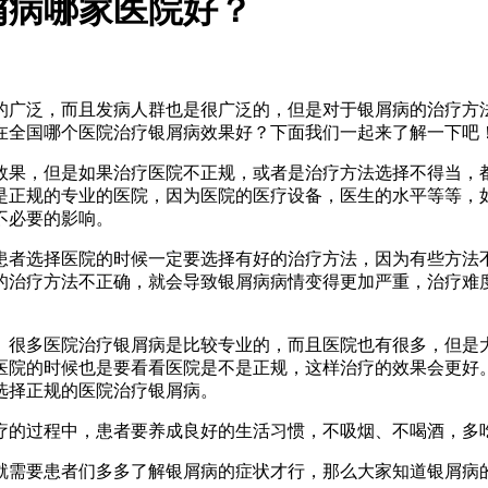
屑病哪家医院好？
的广泛，而且发病人群也是很广泛的，但是对于银屑病的治疗方
在全国哪个医院治疗银屑病效果好？下面我们一起来了解一下吧
效果，但是如果治疗医院不正规，或者是治疗方法选择不得当，
是正规的专业的医院，因为医院的医疗设备，医生的水平等等，
不必要的影响。
患者选择医院的时候一定要选择有好的治疗方法，因为有些方法
的治疗方法不正确，就会导致银屑病病情变得更加严重，治疗难
。很多医院治疗银屑病是比较专业的，而且医院也有很多，但是
医院的时候也是要看看医院是不是正规，这样治疗的效果会更好
选择正规的医院治疗银屑病。
疗的过程中，患者要养成良好的生活习惯，不吸烟、不喝酒，多
就需要患者们多多了解银屑病的症状才行，那么大家知道银屑病