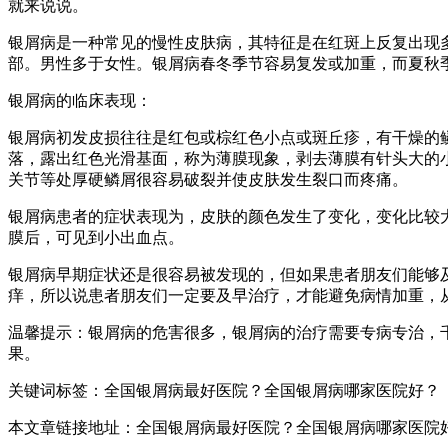
就来说说。
银屑病是一种常见的慢性皮肤病，其特征是在红斑上反复出现
部。男性多于女性。银屑病春冬季节容易复发或加重，而夏秋
银屑病的临床表现：
银屑病初发皮损往往是红包或棕红色小点或斑丘疹，有干燥的
落，露出红色光滑基面，称为薄膜现象，剥去薄膜有针头大的
关节等处厚硬鳞屑很容易破裂并使皮肤发生裂口而疼痛。
银屑病患者的症状表现为，皮肤的颜色发生了变化，变化比较
膜后，可见到小出血点。
银屑病早期症状还是很容易被发现的，但如果患者朋友们能够
痒，所以说患者朋友们一定要及早治疗，才能避免病情加重，
温馨提示：银屑病的危害很多，银屑病的治疗需要专病专治，
果。
关键词标签：全国银屑病最好医院？全国银屑病哪家医院好？
本文章链接地址：全国银屑病最好医院？全国银屑病哪家医院好？ http://www.s