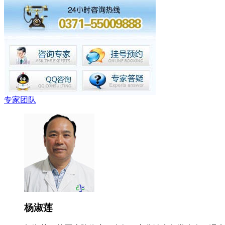
专家团队
杨淑莲