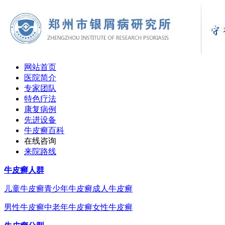
网站首页
医院简介
专家团队
特色疗法
康复病例
先进设备
牛皮癣百科
在线咨询
来院路线
牛皮癣人群
儿童牛皮癣
青少年牛皮癣
成人牛皮癣
男性牛皮癣
中老年牛皮癣
女性牛皮癣