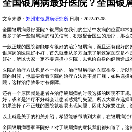
全国银屑病最好医院？全国银
文章来源：
郑州市银屑病研究所
日期：2022-07-08
全国银屑病最好医院？银屑病在我们的生活中发病的位置非常
要多了解一些银屑病的相关信息，积极配合医生的治疗，那么
一般正规的医院都能够有很好的治疗银屑病，而且还有很好的
银屑病的医院好不好，首先就要从多方面来了解这家医院是不
好处，所以大家一定不要选择小医院，以免给自身的健康造成
医院的治疗方法也是不一样的。治疗银屑病的医院很多，所以
院的时候，也需要看看医院的治疗方法是不是正规，如果选择
院，这样治疗效果才有保障。
还有一个原因就是患者在治疗银屑病的时候选择的医院不正规
好，或者是治疗不好就会让患者感觉到失望。所以大家在选择
如果选择了不正规的医院就容易出现问题，因此大家要注意，
以上就是关于的相关介绍，希望能够帮助到大家，在银屑病治
全国银屑病哪家医院好？对于银屑病的症状我们都知道了，这