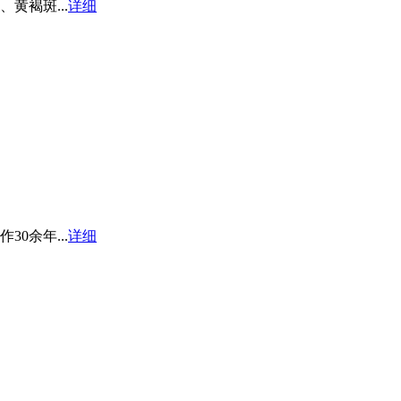
黄褐斑...
详细
0余年...
详细