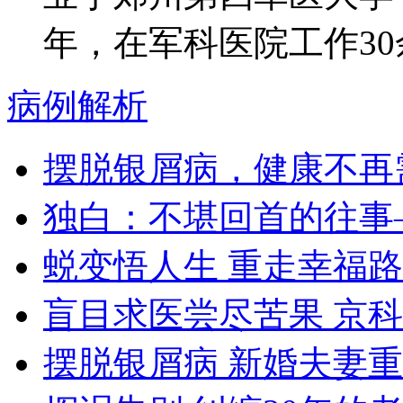
年，在军科医院工作30余
病例解析
摆脱银屑病，健康不再
独白：不堪回首的往事
蜕变悟人生 重走幸福路
盲目求医尝尽苦果 京
摆脱银屑病 新婚夫妻