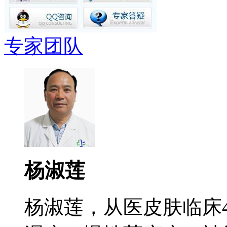
专家团队
杨淑莲
杨淑莲，从医皮肤临床