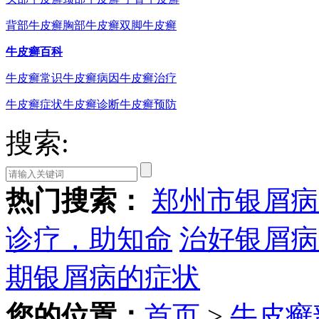
背部牛皮癣
胸部牛皮癣
双脚牛皮癣
牛皮癣百科
牛皮癣常识
牛皮癣病因
牛皮癣治疗
牛皮癣症状
牛皮癣诊断
牛皮癣预防
搜索:
热门搜索：
郑州市银屑病
诊疗，助知命
治好银屑病
期银屑病的症状
您的位置：
首页
>
牛皮癣