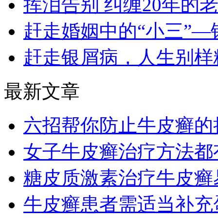
挥泪告别 纠缠20年的
赶走婚姻中的“小三”—
赶走银屑病，人生别样
最新文章
六招帮你防止牛皮癣的
女子牛皮癣治疗方法都
糖皮质激素治疗牛皮癣
牛皮癣患者需适当补充