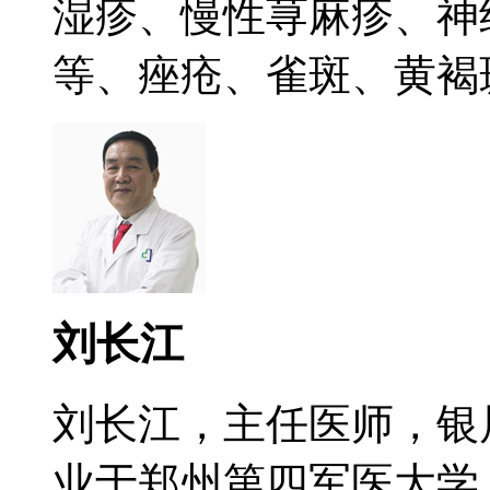
湿疹、慢性荨麻疹、神
等、痤疮、雀斑、黄褐斑.
刘长江
刘长江，主任医师，银
业于郑州第四军医大学