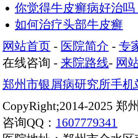
你觉得牛皮癣病好治吗
如何治疗头部牛皮癣
网站首页
-
医院简介
-
专
在线咨询
-
来院路线
-
网
郑州市银屑病研究所手机
CopyRight;2014-2
咨询QQ：
1607779341