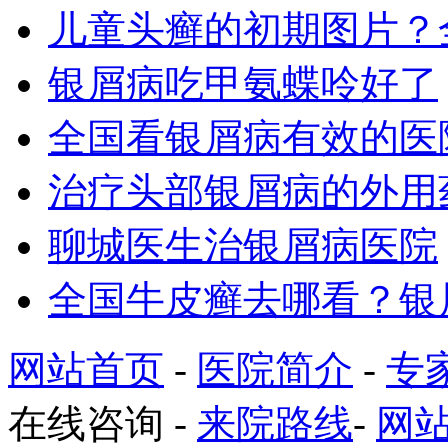
儿童头癣的初期图片？
银屑病吃甲氨蝶呤好了
全国看银屑病有效的医
治疗头部银屑病的外用
聊城医生治银屑病医院
全国牛皮癣去哪看？银
网站首页
-
医院简介
-
专
在线咨询
-
来院路线
-
网