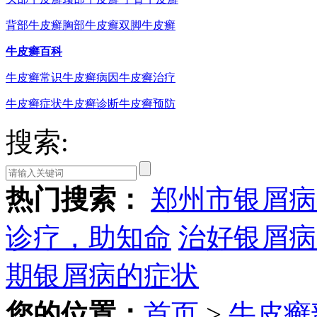
背部牛皮癣
胸部牛皮癣
双脚牛皮癣
牛皮癣百科
牛皮癣常识
牛皮癣病因
牛皮癣治疗
牛皮癣症状
牛皮癣诊断
牛皮癣预防
搜索:
热门搜索：
郑州市银屑病
诊疗，助知命
治好银屑病
期银屑病的症状
您的位置：
首页
>
牛皮癣