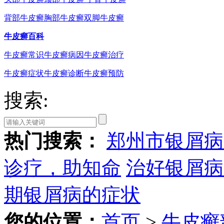
背部牛皮癣
胸部牛皮癣
双脚牛皮癣
牛皮癣百科
牛皮癣常识
牛皮癣病因
牛皮癣治疗
牛皮癣症状
牛皮癣诊断
牛皮癣预防
搜索:
热门搜索：
郑州市银屑病
诊疗，助知命
治好银屑病
期银屑病的症状
您的位置：
首页
>
牛皮癣