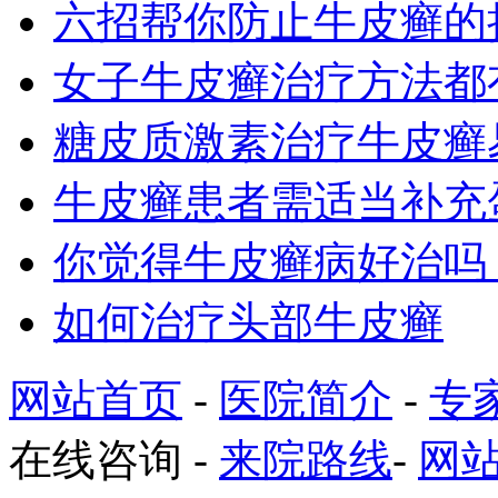
六招帮你防止牛皮癣的
女子牛皮癣治疗方法都
糖皮质激素治疗牛皮癣
牛皮癣患者需适当补充
你觉得牛皮癣病好治吗
如何治疗头部牛皮癣
网站首页
-
医院简介
-
专
在线咨询
-
来院路线
-
网