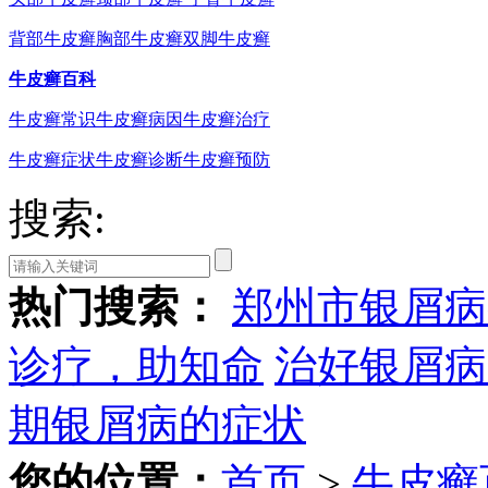
背部牛皮癣
胸部牛皮癣
双脚牛皮癣
牛皮癣百科
牛皮癣常识
牛皮癣病因
牛皮癣治疗
牛皮癣症状
牛皮癣诊断
牛皮癣预防
搜索:
热门搜索：
郑州市银屑病
诊疗，助知命
治好银屑病
期银屑病的症状
您的位置：
首页
>
牛皮癣