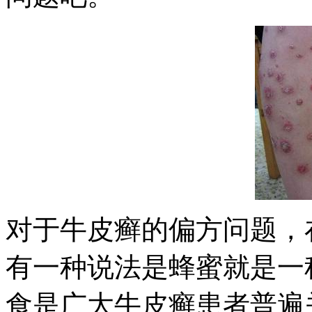
对于牛皮癣的偏方问题，
有一种说法是蜂蜜就是一
食是广大牛皮癣患者普遍