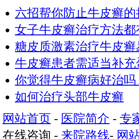
六招帮你防止牛皮癣的
女子牛皮癣治疗方法都
糖皮质激素治疗牛皮癣
牛皮癣患者需适当补充
你觉得牛皮癣病好治吗
如何治疗头部牛皮癣
网站首页
-
医院简介
-
专
在线咨询
-
来院路线
-
网