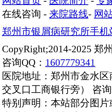
网站首页
-
医院简介
-
专
在线咨询
-
来院路线
-
网
郑州市银屑病研究所手机
CopyRight;2014-2
咨询QQ：
1607779341
医院地址：郑州市金水区
交叉口工商银行旁） 咨询热线：
特别声明：本站部分图片