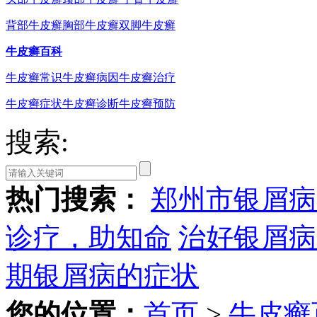
背部牛皮癣
胸部牛皮癣
双脚牛皮癣
牛皮癣百科
牛皮癣常识
牛皮癣病因
牛皮癣治疗
牛皮癣症状
牛皮癣诊断
牛皮癣预防
搜索:
热门搜索：
郑州市银屑病
诊疗，助知命
治好银屑病
期银屑病的症状
您的位置：
首页
>
牛皮癣