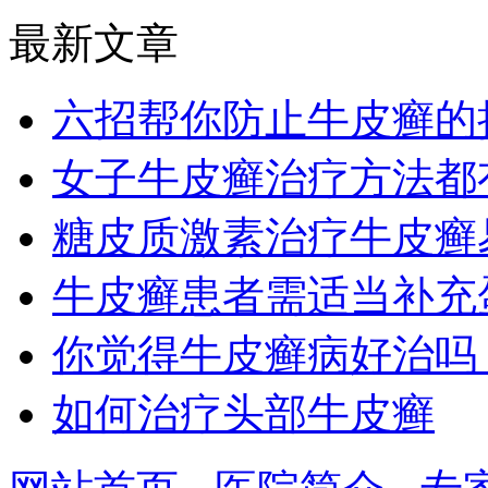
最新文章
六招帮你防止牛皮癣的
女子牛皮癣治疗方法都
糖皮质激素治疗牛皮癣
牛皮癣患者需适当补充
你觉得牛皮癣病好治吗
如何治疗头部牛皮癣