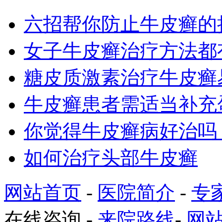
六招帮你防止牛皮癣的
女子牛皮癣治疗方法都
糖皮质激素治疗牛皮癣
牛皮癣患者需适当补充
你觉得牛皮癣病好治吗
如何治疗头部牛皮癣
网站首页
-
医院简介
-
专
在线咨询
-
来院路线
-
网