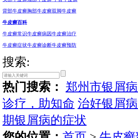
背部牛皮癣
胸部牛皮癣
双脚牛皮癣
牛皮癣百科
牛皮癣常识
牛皮癣病因
牛皮癣治疗
牛皮癣症状
牛皮癣诊断
牛皮癣预防
搜索:
热门搜索：
郑州市银屑病
诊疗，助知命
治好银屑病
期银屑病的症状
您的位置：
首页
>
牛皮癣