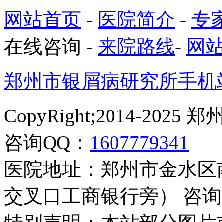
网站首页
-
医院简介
-
专
在线咨询
-
来院路线
-
网
郑州市银屑病研究所手机
CopyRight;2014-2
咨询QQ：
1607779341
医院地址：郑州市金水区
交叉口工商银行旁） 咨询热线：