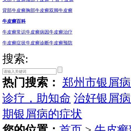
背部牛皮癣
胸部牛皮癣
双脚牛皮癣
牛皮癣百科
牛皮癣常识
牛皮癣病因
牛皮癣治疗
牛皮癣症状
牛皮癣诊断
牛皮癣预防
搜索:
热门搜索：
郑州市银屑病
诊疗，助知命
治好银屑病
期银屑病的症状
您的位置：
首页
>
牛皮癣