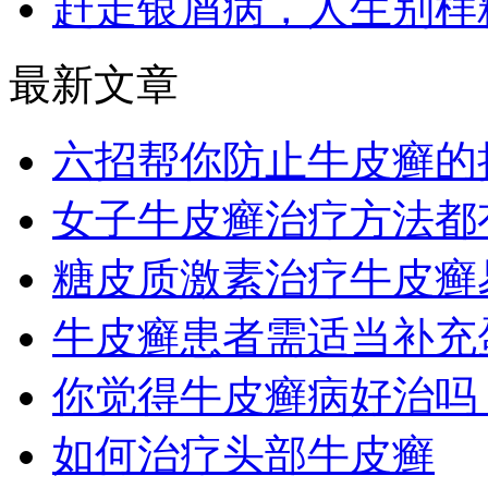
赶走银屑病，人生别样
最新文章
六招帮你防止牛皮癣的
女子牛皮癣治疗方法都
糖皮质激素治疗牛皮癣
牛皮癣患者需适当补充
你觉得牛皮癣病好治吗
如何治疗头部牛皮癣