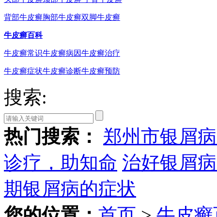
背部牛皮癣
胸部牛皮癣
双脚牛皮癣
牛皮癣百科
牛皮癣常识
牛皮癣病因
牛皮癣治疗
牛皮癣症状
牛皮癣诊断
牛皮癣预防
搜索:
热门搜索：
郑州市银屑病
诊疗，助知命
治好银屑病
期银屑病的症状
您的位置：
首页
>
牛皮癣