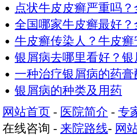
点状牛皮皮癣严重吗？
全国哪家牛皮癣最好？
牛皮癣传染人？牛皮癣
银屑病去哪里看好？银
一种治疗银屑病的药膏
银屑病的种类及用药
网站首页
-
医院简介
-
专
在线咨询
-
来院路线
-
网