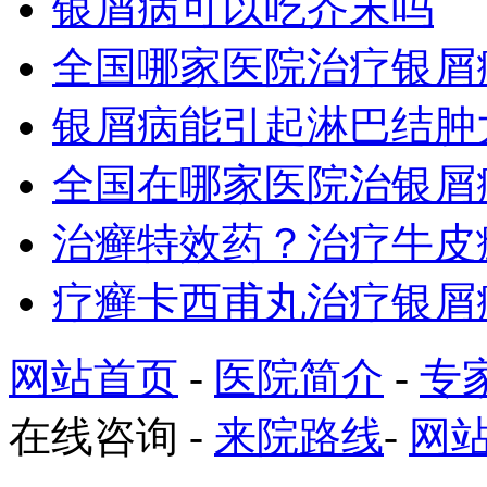
银屑病可以吃芥末吗
全国哪家医院治疗银屑
银屑病能引起淋巴结肿
全国在哪家医院治银屑
治癣特效药？治疗牛皮
疗癣卡西甫丸治疗银屑
网站首页
-
医院简介
-
专
在线咨询
-
来院路线
-
网