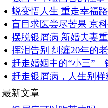
蜕变悟人生 重走幸福路
盲目求医尝尽苦果 京
摆脱银屑病 新婚夫妻
挥泪告别 纠缠20年的
赶走婚姻中的“小三”—
赶走银屑病，人生别样
最新文章