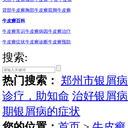
背部牛皮癣
胸部牛皮癣
双脚牛皮癣
牛皮癣百科
牛皮癣常识
牛皮癣病因
牛皮癣治疗
牛皮癣症状
牛皮癣诊断
牛皮癣预防
搜索:
热门搜索：
郑州市银屑病
诊疗，助知命
治好银屑病
期银屑病的症状
您的位置：
首页
>
牛皮癣