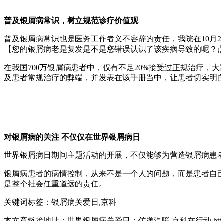
普及银屑病常识，树立规范诊疗价值观
普及银屑病常识也是医务工作者义不容辞的责任，我院在10月
【您的银屑病老是复发是不是您错误认识了该疾病导致的呢？
在我国700万银屑病患者中，仅有不足20%接受过正规治疗
及患者常规治疗的弊端，并发表在该手册当中，让患者切实明
对银屑病的关注 不仅仅在世界银屑病日
世界银屑病日期间主题活动的开展，不仅能够为营造银屑病患
银屑病患者的病情控制，从来不是一个人的问题，而是患者自
是整个社会任重道远的责任。
关键词标签：银屑病关爱日,京科
本文章链接地址：世界银屑病关爱日：传递温暖 京科在行动 http://www.szll