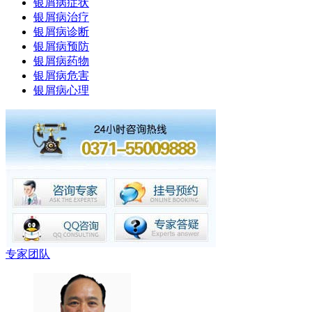
银屑病症状
银屑病治疗
银屑病诊断
银屑病预防
银屑病药物
银屑病危害
银屑病心理
专家团队