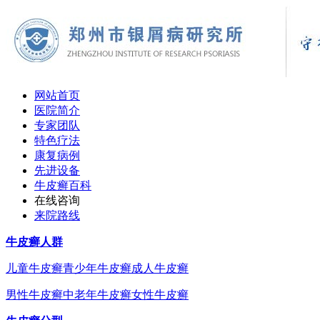
网站首页
医院简介
专家团队
特色疗法
康复病例
先进设备
牛皮癣百科
在线咨询
来院路线
牛皮癣人群
儿童牛皮癣
青少年牛皮癣
成人牛皮癣
男性牛皮癣
中老年牛皮癣
女性牛皮癣