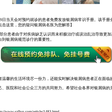
29日当天会对预约就诊的患者免费发放银屑病常识手册。该手
点击这里，您的疑问银屑病名医为您解答】
，大部分患者由于对疾病缺乏认识而未积极治疗或误治乱治导致更
白到银屑病规范诊疗的重要性。
者温馨的生活环境尽一份力，还能实时解决银屑病患者正在面临
己、医院和社会公众三方的共同努力。希望社会各界对银屑病的
yq.com/article/1483.html