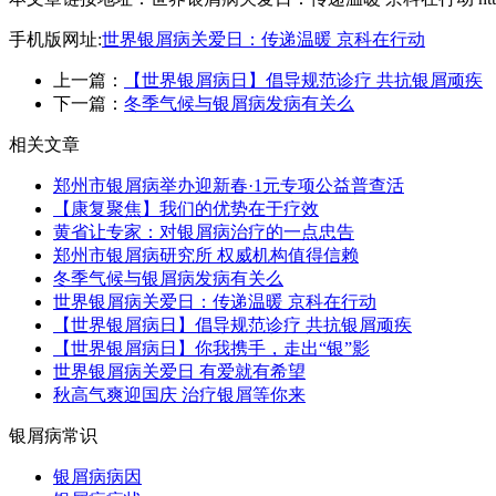
手机版网址:
世界银屑病关爱日：传递温暖 京科在行动
上一篇：
【世界银屑病日】倡导规范诊疗 共抗银屑顽疾
下一篇：
冬季气候与银屑病发病有关么
相关文章
郑州市银屑病举办迎新春·1元专项公益普查活
【康复聚焦】我们的优势在于疗效
黄省让专家：对银屑病治疗的一点忠告
郑州市银屑病研究所 权威机构值得信赖
冬季气候与银屑病发病有关么
世界银屑病关爱日：传递温暖 京科在行动
【世界银屑病日】倡导规范诊疗 共抗银屑顽疾
【世界银屑病日】你我携手，走出“银”影
世界银屑病关爱日 有爱就有希望
秋高气爽迎国庆 治疗银屑等你来
银屑病常识
银屑病病因