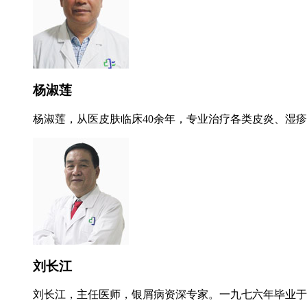
杨淑莲
杨淑莲，从医皮肤临床40余年，专业治疗各类皮炎、湿疹
刘长江
刘长江，主任医师，银屑病资深专家。一九七六年毕业于郑