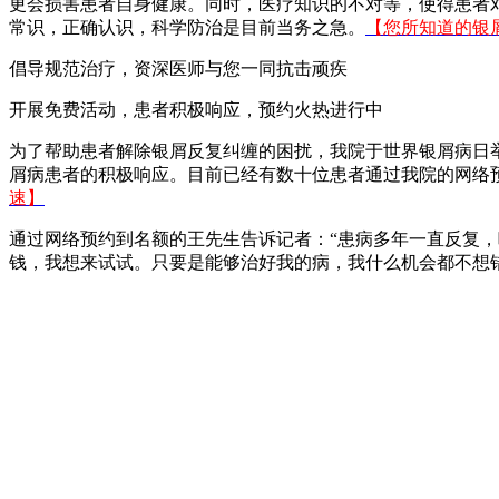
更会损害患者自身健康。同时，医疗知识的不对等，使得患者
常识，正确认识，科学防治是目前当务之急。
【您所知道的银
倡导规范治疗，资深医师与您一同抗击顽疾
开展免费活动，患者积极响应，预约火热进行中
为了帮助患者解除银屑反复纠缠的困扰，我院于世界银屑病日
屑病患者的积极响应。目前已经有数十位患者通过我院的网络
速】
通过网络预约到名额的王先生告诉记者：“患病多年一直反复
钱，我想来试试。只要是能够治好我的病，我什么机会都不想错