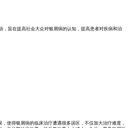
爱活动，旨在提高社会大众对银屑病的认知，提高患者对疾病和治
误，使得银屑病的临床治疗遭遇很多误区，不仅加大治疗难度，