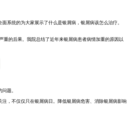
册全面系统的为大家展示了什么是银屑病，银屑病该怎么治疗。
加严重的后果。我院总结了近年来银屑病患者病情加重的原因以
的问题。
关注，不仅仅只在银屑病日。降低银屑病危害、消除银屑病影响