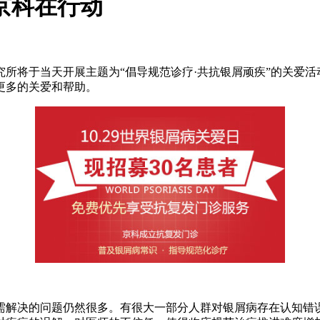
京科在行动
屑病研究所将于当天开展主题为“倡导规范诊疗·共抗银屑顽疾”的关
更多的关爱和帮助。
需解决的问题仍然很多。有很大一部分人群对银屑病存在认知错