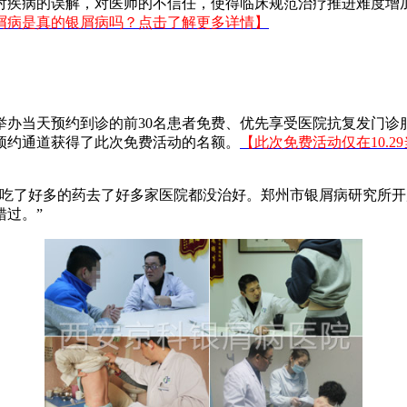
对疾病的误解，对医师的不信任，使得临床规范治疗推进难度增
屑病是真的银屑病吗？点击了解更多详情】
举办当天预约到诊的前30名患者免费、优先享受医院抗复发门诊
预约通道获得了此次免费活动的名额。
【此次免费活动仅在10.
，吃了好多的药去了好多家医院都没治好。郑州市银屑病研究所
过。”