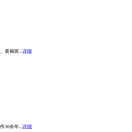
黄褐斑...
详细
0余年...
详细