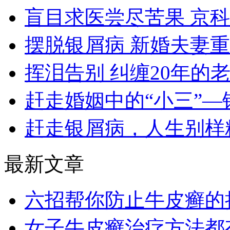
盲目求医尝尽苦果 京
摆脱银屑病 新婚夫妻
挥泪告别 纠缠20年的
赶走婚姻中的“小三”—
赶走银屑病，人生别样
最新文章
六招帮你防止牛皮癣的
女子牛皮癣治疗方法都