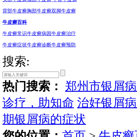
背部牛皮癣
胸部牛皮癣
双脚牛皮癣
牛皮癣百科
牛皮癣常识
牛皮癣病因
牛皮癣治疗
牛皮癣症状
牛皮癣诊断
牛皮癣预防
搜索:
热门搜索：
郑州市银屑病
诊疗，助知命
治好银屑病
期银屑病的症状
您的位置：
首页
>
牛皮癣