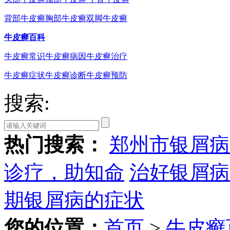
背部牛皮癣
胸部牛皮癣
双脚牛皮癣
牛皮癣百科
牛皮癣常识
牛皮癣病因
牛皮癣治疗
牛皮癣症状
牛皮癣诊断
牛皮癣预防
搜索:
热门搜索：
郑州市银屑病
诊疗，助知命
治好银屑病
期银屑病的症状
您的位置：
首页
>
牛皮癣