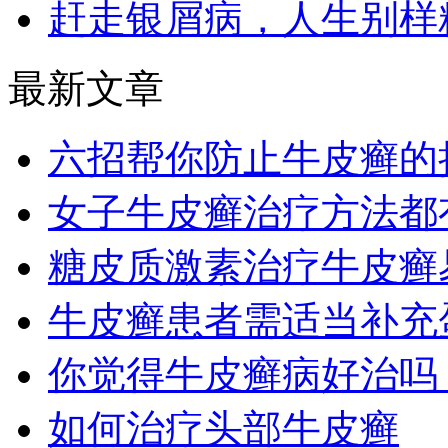
赶走银屑病，人生别样
最新文章
六招帮你防止牛皮癣的
女子牛皮癣治疗方法都
糖皮质激素治疗牛皮癣
牛皮癣患者需适当补充
你觉得牛皮癣病好治吗
如何治疗头部牛皮癣