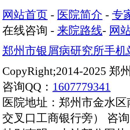
网站首页
-
医院简介
-
专
在线咨询
-
来院路线
-
网
郑州市银屑病研究所手机
CopyRight;2014-2
咨询QQ：
1607779341
医院地址：郑州市金水区
交叉口工商银行旁） 咨询热线：