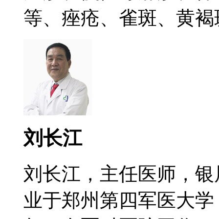
等、痤疮、雀斑、黄褐斑.
刘长江
刘长江，主任医师，银
业于郑州第四军医大学