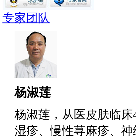
专家团队
杨淑莲
杨淑莲，从医皮肤临床
湿疹、慢性荨麻疹、神