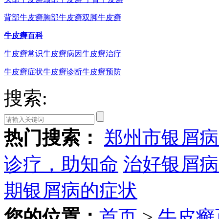
背部牛皮癣
胸部牛皮癣
双脚牛皮癣
牛皮癣百科
牛皮癣常识
牛皮癣病因
牛皮癣治疗
牛皮癣症状
牛皮癣诊断
牛皮癣预防
搜索:
热门搜索：
郑州市银屑病
诊疗，助知命
治好银屑病
期银屑病的症状
您的位置：
首页
>
牛皮癣