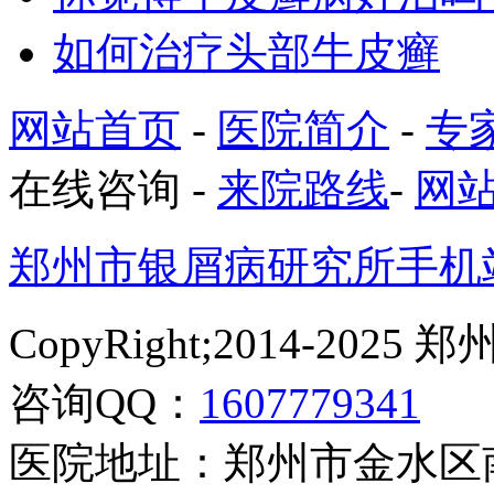
如何治疗头部牛皮癣
网站首页
-
医院简介
-
专
在线咨询
-
来院路线
-
网
郑州市银屑病研究所手机
CopyRight;2014-2
咨询QQ：
1607779341
医院地址：郑州市金水区