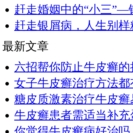
赶走婚姻中的“小三”—
赶走银屑病，人生别样
最新文章
六招帮你防止牛皮癣的
女子牛皮癣治疗方法都
糖皮质激素治疗牛皮癣
牛皮癣患者需适当补充
你觉得牛皮癣病好治吗