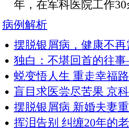
年，在军科医院工作30余
病例解析
摆脱银屑病，健康不再
独白：不堪回首的往事
蜕变悟人生 重走幸福路
盲目求医尝尽苦果 京
摆脱银屑病 新婚夫妻
挥泪告别 纠缠20年的