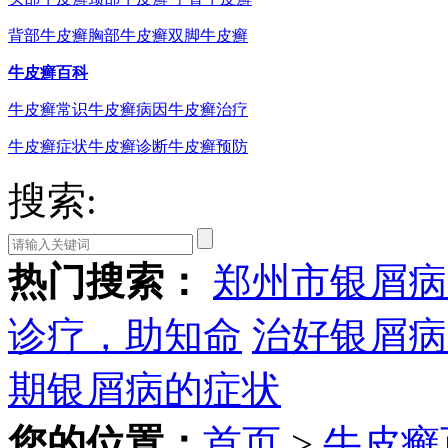
背部牛皮癣
胸部牛皮癣
双脚牛皮癣
牛皮癣百科
牛皮癣常识
牛皮癣病因
牛皮癣治疗
牛皮癣症状
牛皮癣诊断
牛皮癣预防
搜索:
热门搜索：
郑州市银屑病
诊疗，助知命
治好银屑病
期银屑病的症状
您的位置：
首页
>
牛皮癣