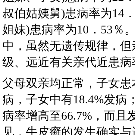
叔伯姑姨舅)患病率为14．
姐妹)患病率为10．53
中，虽然无遗传规律，但
级、远近有关亲代近患病
父母双亲均正常，子女患本
病，子女中有18.4%发
病率增高至66.7%，而
见，牛皮癣的发生确实与