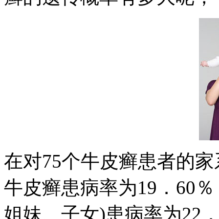
在对75个牛皮癣患者的
牛皮癣患病率为19．60
姐妹、子女)患病率为22