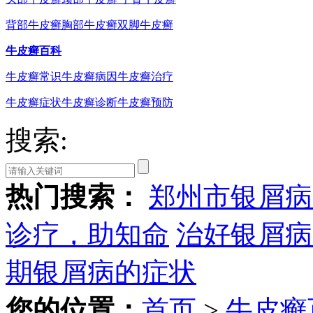
背部牛皮癣
胸部牛皮癣
双脚牛皮癣
牛皮癣百科
牛皮癣常识
牛皮癣病因
牛皮癣治疗
牛皮癣症状
牛皮癣诊断
牛皮癣预防
搜索:
热门搜索：
郑州市银屑病
诊疗，助知命
治好银屑病
期银屑病的症状
您的位置：
首页
>
牛皮癣