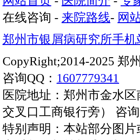
网站首页
-
医院简介
-
专
在线咨询
-
来院路线
-
网
郑州市银屑病研究所手机
CopyRight;2014-2
咨询QQ：
1607779341
医院地址：郑州市金水区
交叉口工商银行旁） 咨询热线：
特别声明：本站部分图片