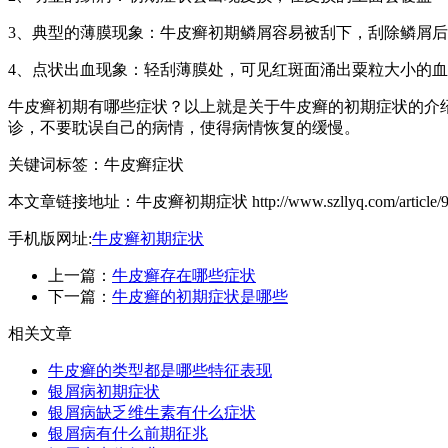
3、典型的薄膜现象：牛皮癣初期鳞屑容易被刮下，刮除鳞屑后
4、点状出血现象：轻刮薄膜处，可见红斑面涌出粟粒大小的
牛皮癣初期有哪些症状？以上就是关于牛皮癣的初期症状的介
诊，不要耽误自己的病情，使得病情恢复的缓慢。
关键词标签：牛皮癣症状
本文章链接地址：牛皮癣初期症状 http://www.szllyq.com/article/93
手机版网址:
牛皮癣初期症状
上一篇：
牛皮癣存在哪些症状
下一篇：
牛皮癣的初期症状是哪些
相关文章
牛皮癣的类型都是哪些特征表现
银屑病初期症状
银屑病缺乏维生素有什么症状
银屑病有什么前期征兆