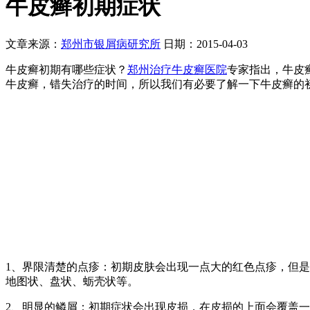
牛皮癣初期症状
文章来源：
郑州市银屑病研究所
日期：2015-04-03
牛皮癣初期有哪些症状？
郑州治疗牛皮癣医院
专家指出，牛皮
牛皮癣，错失治疗的时间，所以我们有必要了解一下牛皮癣的
1、界限清楚的点疹：初期皮肤会出现一点大的红色点疹，但
地图状、盘状、蛎壳状等。
2、明显的鳞屑：初期症状会出现皮损，在皮损的上面会覆盖