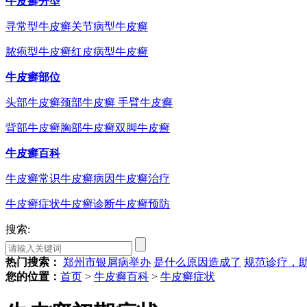
牛皮癣分型
寻常型牛皮癣
关节病型牛皮癣
脓疱型牛皮癣
红皮病型牛皮癣
牛皮癣部位
头部牛皮癣
颈部牛皮癣
手臂牛皮癣
背部牛皮癣
胸部牛皮癣
双脚牛皮癣
牛皮癣百科
牛皮癣常识
牛皮癣病因
牛皮癣治疗
牛皮癣症状
牛皮癣诊断
牛皮癣预防
搜索:
热门搜索：
郑州市银屑病举办
是什么原因造成了
规范诊疗，
您的位置：
首页
>
牛皮癣百科
>
牛皮癣症状