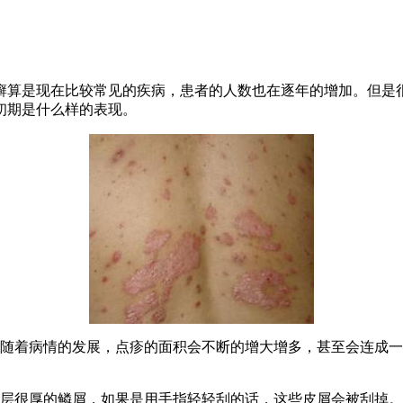
癣算是现在比较常见的疾病，患者的人数也在逐年的增加。但是
初期是什么样的表现。
是随着病情的发展，点疹的面积会不断的增大增多，甚至会连成
一层很厚的鳞屑，如果是用手指轻轻刮的话，这些皮屑会被刮掉。