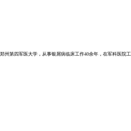
州第四军医大学，从事银屑病临床工作40余年，在军科医院工作3