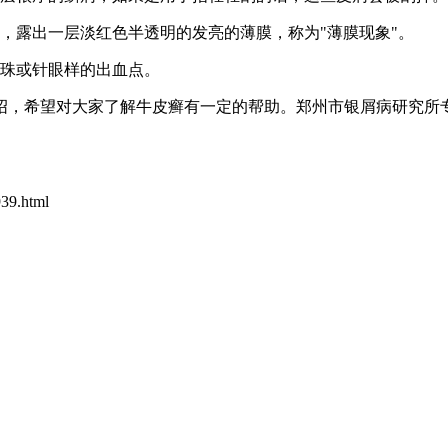
，露出一层淡红色半透明的发亮的薄膜，称为"薄膜现象"。
血珠或针眼样的出血点。
绍，希望对大家了解牛皮癣有一定的帮助。郑州市银屑病研究所
9.html