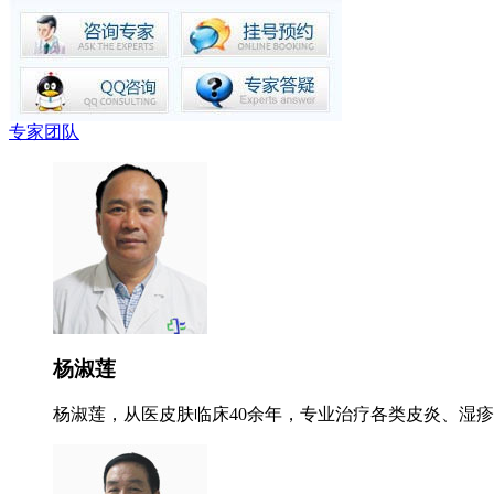
专家团队
杨淑莲
杨淑莲，从医皮肤临床40余年，专业治疗各类皮炎、湿疹