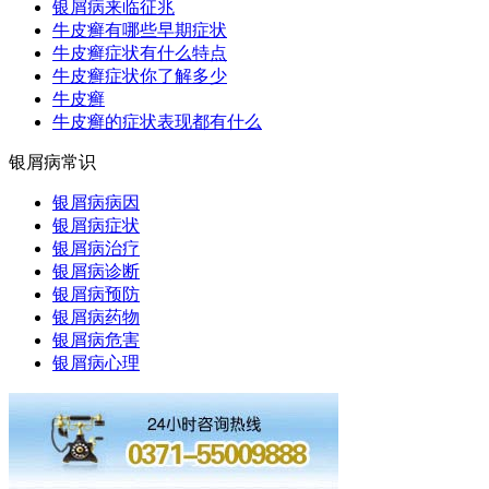
银屑病来临征兆
牛皮癣有哪些早期症状
牛皮癣症状有什么特点
牛皮癣症状你了解多少
牛皮癣
牛皮癣的症状表现都有什么
银屑病常识
银屑病病因
银屑病症状
银屑病治疗
银屑病诊断
银屑病预防
银屑病药物
银屑病危害
银屑病心理