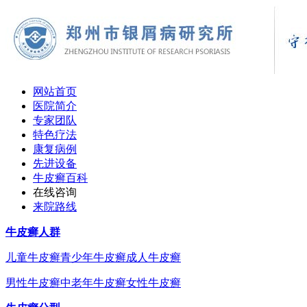
网站首页
医院简介
专家团队
特色疗法
康复病例
先进设备
牛皮癣百科
在线咨询
来院路线
牛皮癣人群
儿童牛皮癣
青少年牛皮癣
成人牛皮癣
男性牛皮癣
中老年牛皮癣
女性牛皮癣