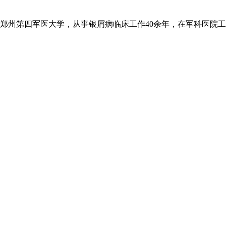
州第四军医大学，从事银屑病临床工作40余年，在军科医院工作3