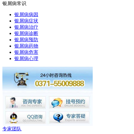
银屑病常识
银屑病病因
银屑病症状
银屑病治疗
银屑病诊断
银屑病预防
银屑病药物
银屑病危害
银屑病心理
专家团队