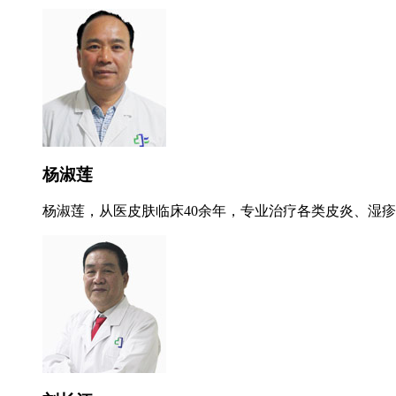
杨淑莲
杨淑莲，从医皮肤临床40余年，专业治疗各类皮炎、湿疹