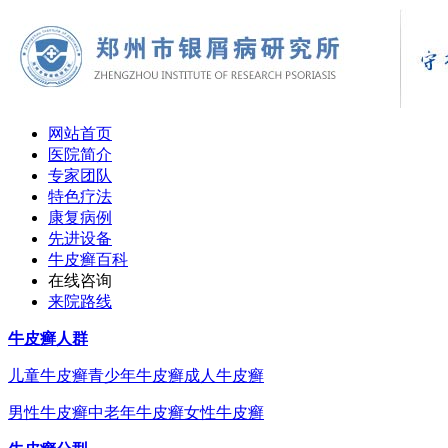
网站首页
医院简介
专家团队
特色疗法
康复病例
先进设备
牛皮癣百科
在线咨询
来院路线
牛皮癣人群
儿童牛皮癣
青少年牛皮癣
成人牛皮癣
男性牛皮癣
中老年牛皮癣
女性牛皮癣