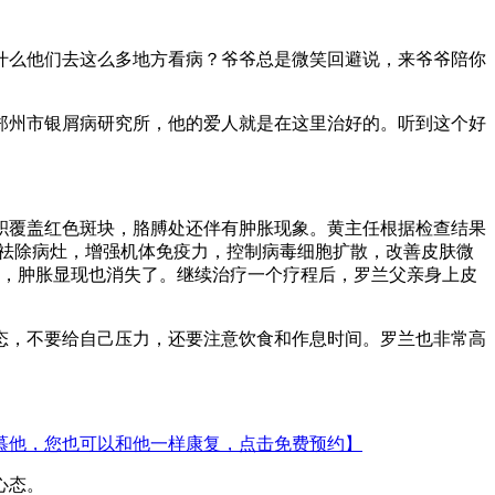
什么他们去这么多地方看病？爷爷总是微笑回避说，来爷爷陪你
郑州市银屑病研究所，他的爱人就是在这里治好的。听到这个好
积覆盖红色斑块，胳膊处还伴有肿胀现象。黄主任根据检查结果
，祛除病灶，增强机体免疫力，控制病毒细胞扩散，改善皮肤微
小，肿胀显现也消失了。继续治疗一个疗程后，罗兰父亲身上皮
态，不要给自己压力，还要注意饮食和作息时间。罗兰也非常高
慕他，您也可以和他一样康复，点击免费预约】
心态。