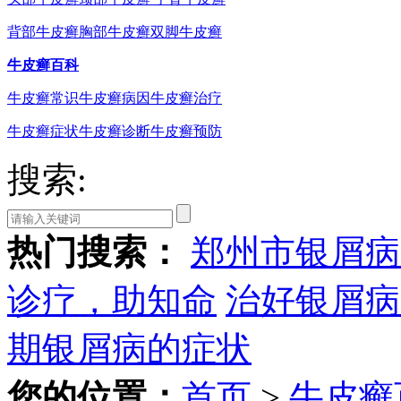
背部牛皮癣
胸部牛皮癣
双脚牛皮癣
牛皮癣百科
牛皮癣常识
牛皮癣病因
牛皮癣治疗
牛皮癣症状
牛皮癣诊断
牛皮癣预防
搜索:
热门搜索：
郑州市银屑病
诊疗，助知命
治好银屑病
期银屑病的症状
您的位置：
首页
>
牛皮癣