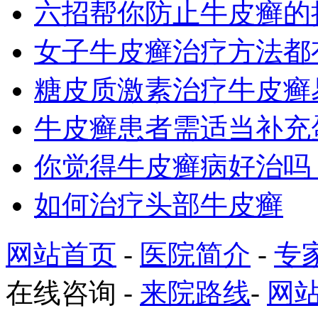
六招帮你防止牛皮癣的
女子牛皮癣治疗方法都
糖皮质激素治疗牛皮癣
牛皮癣患者需适当补充
你觉得牛皮癣病好治吗
如何治疗头部牛皮癣
网站首页
-
医院简介
-
专
在线咨询
-
来院路线
-
网