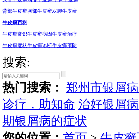
背部牛皮癣
胸部牛皮癣
双脚牛皮癣
牛皮癣百科
牛皮癣常识
牛皮癣病因
牛皮癣治疗
牛皮癣症状
牛皮癣诊断
牛皮癣预防
搜索:
热门搜索：
郑州市银屑病
诊疗，助知命
治好银屑病
期银屑病的症状
您的位置：
首页
>
牛皮癣