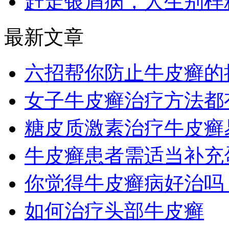
赶走银屑病，人生别样
最新文章
六招帮你防止牛皮癣的
女子牛皮癣治疗方法都
糖皮质激素治疗牛皮癣
牛皮癣患者需适当补充
你觉得牛皮癣病好治吗
如何治疗头部牛皮癣