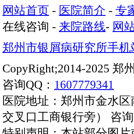
网站首页
-
医院简介
-
专
在线咨询
-
来院路线
-
网
郑州市银屑病研究所手机
CopyRight;2014-2
咨询QQ：
1607779341
医院地址：郑州市金水区
交叉口工商银行旁） 咨询热线：
特别声明：本站部分图片