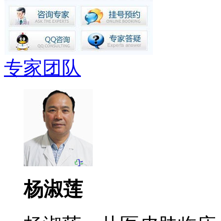
专家团队
杨淑莲