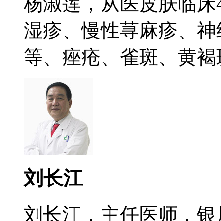
杨淑莲，从医皮肤临床
湿疹、慢性荨麻疹、神
等、痤疮、雀斑、黄褐斑.
刘长江
刘长江，主任医师，银