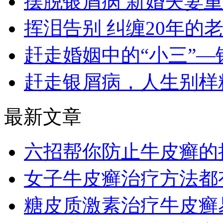
摆脱银屑病 新婚夫妻
挥泪告别 纠缠20年的
赶走婚姻中的“小三”—
赶走银屑病，人生别样
最新文章
六招帮你防止牛皮癣的
女子牛皮癣治疗方法都
糖皮质激素治疗牛皮癣