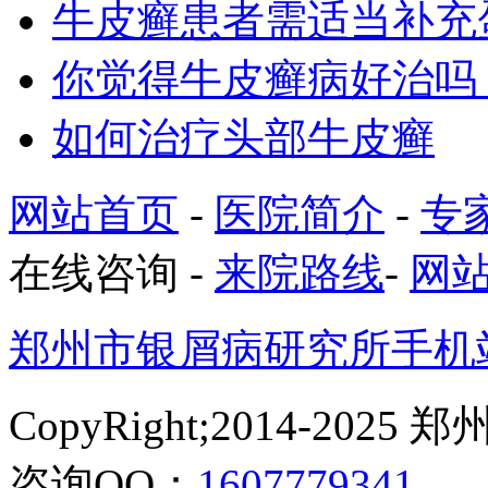
牛皮癣患者需适当补充
你觉得牛皮癣病好治吗
如何治疗头部牛皮癣
网站首页
-
医院简介
-
专
在线咨询
-
来院路线
-
网
郑州市银屑病研究所手机
CopyRight;2014-2
咨询QQ：
1607779341