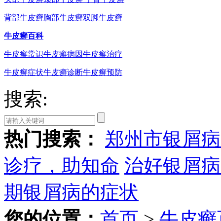
背部牛皮癣
胸部牛皮癣
双脚牛皮癣
牛皮癣百科
牛皮癣常识
牛皮癣病因
牛皮癣治疗
牛皮癣症状
牛皮癣诊断
牛皮癣预防
搜索:
热门搜索：
郑州市银屑病
诊疗，助知命
治好银屑病
期银屑病的症状
您的位置：
首页
>
牛皮癣